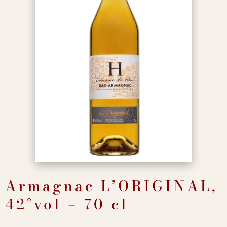
Armagnac L’ORIGINAL,
42°vol – 70 cl