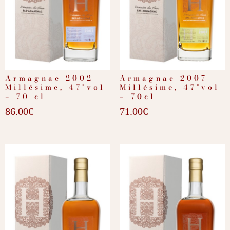
Armagnac 2002
Armagnac 2007
Millésime, 47°vol
Millésime, 47°vol
– 70 cl
– 70cl
86.00
€
71.00
€