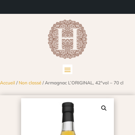
Accueil
/
Non classé
/ Armagnac L’ORIGINAL, 42°vol – 70 cl