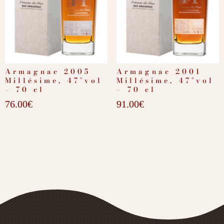
Armagnac 2005
Armagnac 2001
Millésime, 47°vol
Millésime, 47°vol
– 70 cl
– 70 cl
76.00
€
91.00
€