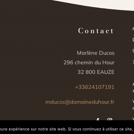
Contact
Marlène Ducos
296 chemin du Hour
32 800 EAUZE
+33624107191
mducos@domaineduhour.fr
leure expérience sur notre site web. Si vous continuez à utiliser ce sit