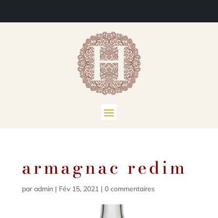
armagnac redim
par
admin
|
Fév 15, 2021
|
0 commentaires