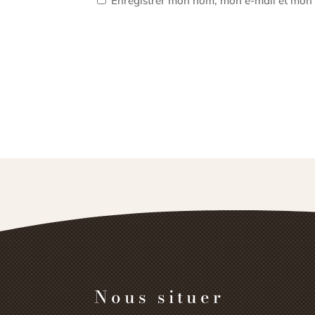
Enregistrer mon nom, mon e-mail et mon 
Nous situer